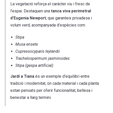
La vegetació reforça el caràcter viu i fresc de
l’espai. Destaquen una
tanca viva perimetral
d’Eugenia Newport
, que garanteix privadesa i
volum verd, acompanyada d’espècies com:
Stipa
Musa ensete
Cupressocyparis leylandii
Trachelospermum jasminoides
Stipa (gespa artificial)
Jardí a Tiana
és un exemple d’equilibri entre
tradició i modernitat, on cada material i cada planta
estan pensats per oferir funcionalitat, bellesa i
benestar a llarg termini.