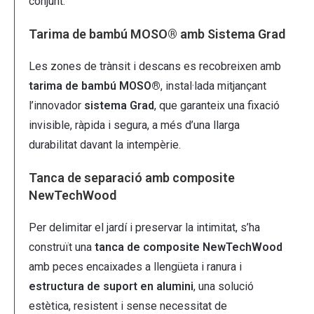
conjunt.
Tarima de bambú MOSO® amb Sistema Grad
Les zones de trànsit i descans es recobreixen amb
tarima de bambú MOSO®
, instal·lada mitjançant
l’innovador
sistema Grad
, que garanteix una fixació
invisible, ràpida i segura, a més d’una llarga
durabilitat davant la intempèrie.
Tanca de separació amb composite
NewTechWood
Per delimitar el jardí i preservar la intimitat, s’ha
construït una
tanca de composite NewTechWood
amb peces encaixades a llengüeta i ranura i
estructura de suport en alumini
, una solució
estètica, resistent i sense necessitat de