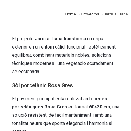
Home
»
Proyectos
»
Jardí a Tiana
El projecte
Jardí a Tiana
transforma un espai
exterior en un entorn càlid, funcional i estèticament
equilibrat, combinant materials nobles, solucions
tècniques modernes i una vegetació acuradament
seleccionada.
Sòl porcelànic Rosa Gres
El paviment principal està realitzat amb
peces
porcelàniques Rosa Gres
en format
60×30 cm
, una
solució resistent, de fàcil manteniment i amb una
tonalitat neutra que aporta elegància i harmonia al