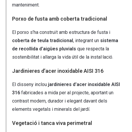
manteniment.
Porxo de fusta amb coberta tradicional
El porxo s’ha construït amb estructura de fusta i
coberta de teula tradicional
, integrant un
sistema
de recollida d’aigües pluvials
que respecta la
sostenibilitat i allarga la vida útil de la instal·lació.
Jardinieres d’acer inoxidable AISI 316
El disseny inclou
jardinieres d’acer inoxidable AISI
316
fabricades a mida per al projecte, aportant un
contrast modern, durador i elegant davant dels
elements vegetals i minerals del jardí.
Vegetació i tanca viva perimetral