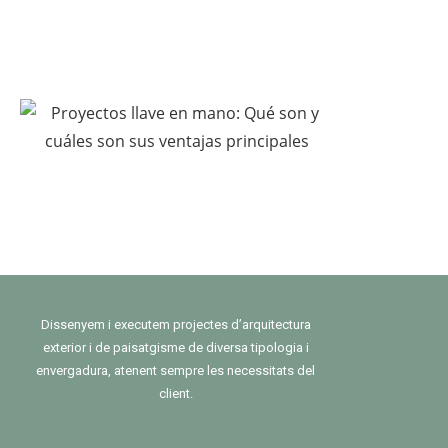
Dissenyem i executem projectes d’arquitectura
exterior i de paisatgisme de diversa tipologia i
envergadura, atenent sempre les necessitats del
client.