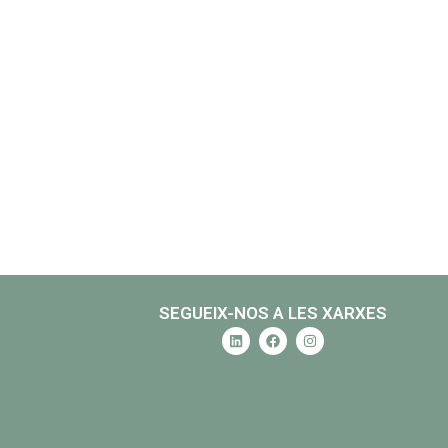
SEGUEIX-NOS A LES XARXES