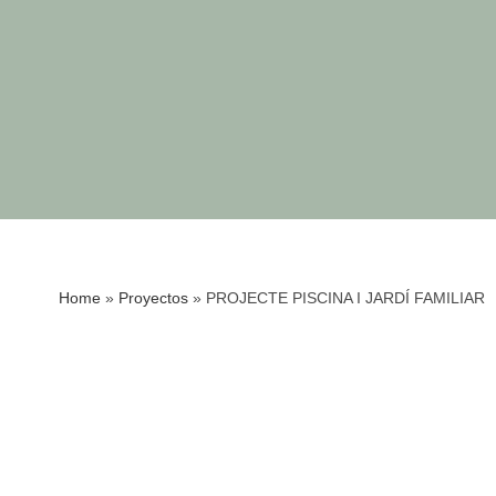
Home
»
Proyectos
»
PROJECTE PISCINA I JARDÍ FAMILIAR