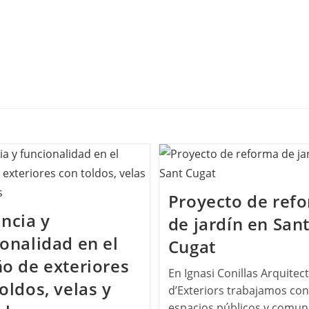
Proyecto de ref
ncia y
de jardín en San
onalidad en el
Cugat
ño de exteriores
En Ignasi Conillas Arquitec
oldos, velas y
d’Exteriors trabajamos con
espacios públicos y comuni