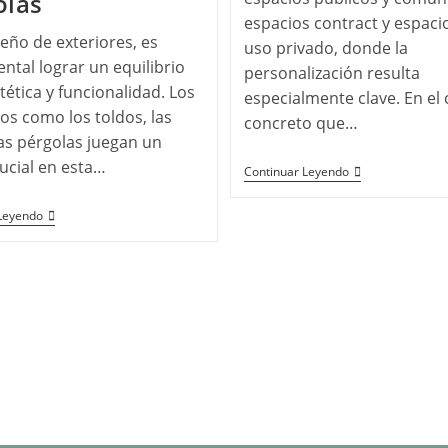
olas
espacios contract y espaci
seño de exteriores, es
uso privado, donde la
tal lograr un equilibrio
personalización resulta
tética y funcionalidad. Los
especialmente clave. En el
os como los toldos, las
concreto que…
las pérgolas juegan un
ucial en esta…
Continuar Leyendo
Leyendo