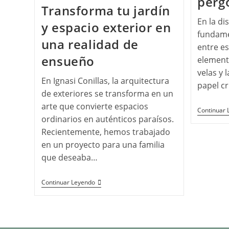
pérg
Transforma tu jardín
En la di
y espacio exterior en
fundamen
una realidad de
entre es
ensueño
element
velas y 
En Ignasi Conillas, la arquitectura
papel cr
de exteriores se transforma en un
arte que convierte espacios
Continuar 
ordinarios en auténticos paraísos.
Recientemente, hemos trabajado
en un proyecto para una familia
que deseaba…
Continuar Leyendo