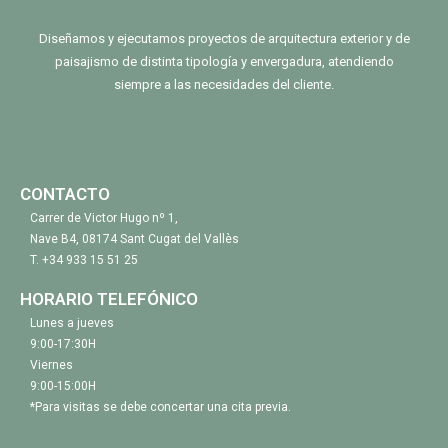
Diseñamos y ejecutamos proyectos de arquitectura exterior y de
paisajismo de distinta tipología y envergadura, atendiendo
siempre a las necesidades del cliente.
CONTACTO
Carrer de Victor Hugo nº 1,
Nave B4, 08174 Sant Cugat del Vallès
T.
+34 933 15 51 25
HORARIO TELEFÓNICO
Lunes a jueves
9:00-17:30H
Viernes
9:00-15:00H
*Para visitas se debe concertar una cita previa.