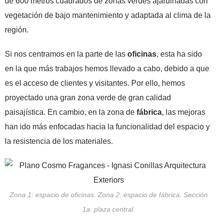
de 600 metros cuadrados de zonas verdes ajardinadas con
vegetación de bajo mantenimiento y adaptada al clima de la
región.
Si nos centramos en la parte de las
oficinas
, esta ha sido
en la que más trabajos hemos llevado a cabo, debido a que
es el acceso de clientes y visitantes. Por ello, hemos
proyectado una gran zona verde de gran calidad
paisajística. En cambio, en la zona de
fábrica
, las mejoras
han ido más enfocadas hacia la funcionalidad del espacio y
la resistencia de los materiales.
Zona 1: espacio de oficinas. Zona 2: espacio de fábrica. Sección
1a: plaza central.