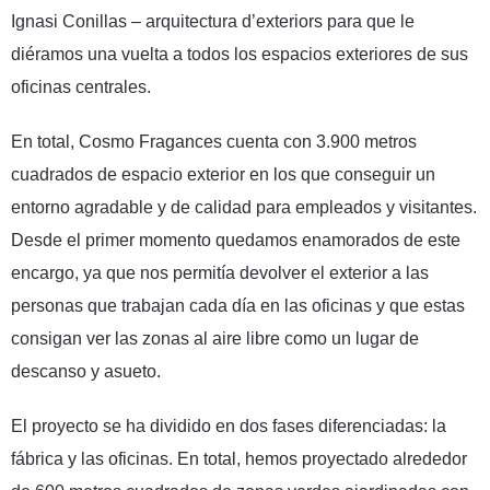
Ignasi Conillas – arquitectura d’exteriors para que le
diéramos una vuelta a todos los espacios exteriores de sus
oficinas centrales.
En total, Cosmo Fragances cuenta con 3.900 metros
cuadrados de espacio exterior en los que conseguir un
entorno agradable y de calidad para empleados y visitantes.
Desde el primer momento quedamos enamorados de este
encargo, ya que nos permitía devolver el exterior a las
personas que trabajan cada día en las oficinas y que estas
consigan ver las zonas al aire libre como un lugar de
descanso y asueto.
El proyecto se ha dividido en dos fases diferenciadas: la
fábrica y las oficinas. En total, hemos proyectado alrededor