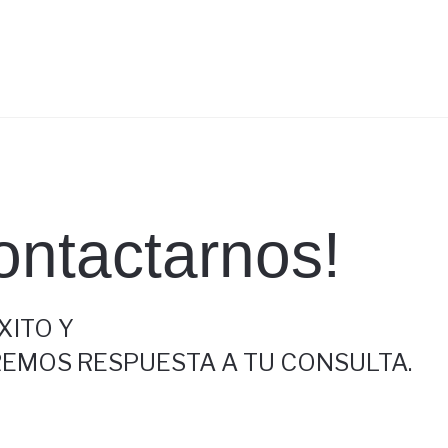
ontactarnos!
XITO Y
REMOS RESPUESTA A TU CONSULTA.