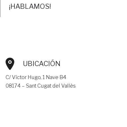
¡HABLAMOS!
UBICACIÓN
C/ Víctor Hugo, 1 Nave B4
08174 –
Sant Cugat del Vallès