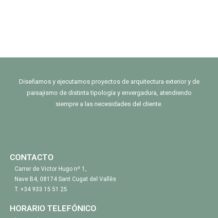
Diseñamos y ejecutamos proyectos de arquitectura exterior y de
paisajismo de distinta tipología y envergadura, atendiendo
siempre a las necesidades del cliente.
CONTACTO
Carrer de Victor Hugo nº 1,
Nave B4, 08174 Sant Cugat del Vallès
T.
+34 933 15 51 25
HORARIO TELEFÓNICO