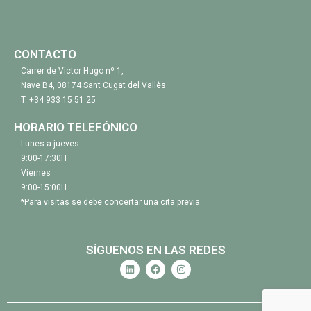
CONTACTO
Carrer de Victor Hugo nº 1,
Nave B4, 08174 Sant Cugat del Vallès
T.
+34 933 15 51 25
HORARIO TELEFÓNICO
Lunes a jueves
9:00-17:30H
Viernes
9:00-15:00H
*Para visitas se debe concertar una cita previa.
SÍGUENOS EN LAS REDES