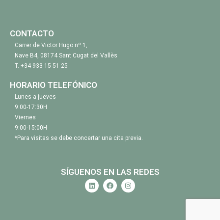
CONTACTO
Carrer de Victor Hugo nº 1,
Nave B4, 08174 Sant Cugat del Vallès
T.
+34 933 15 51 25
HORARIO TELEFÓNICO
Lunes a jueves
9:00-17:30H
Viernes
9:00-15:00H
*Para visitas se debe concertar una cita previa.
SÍGUENOS EN LAS REDES