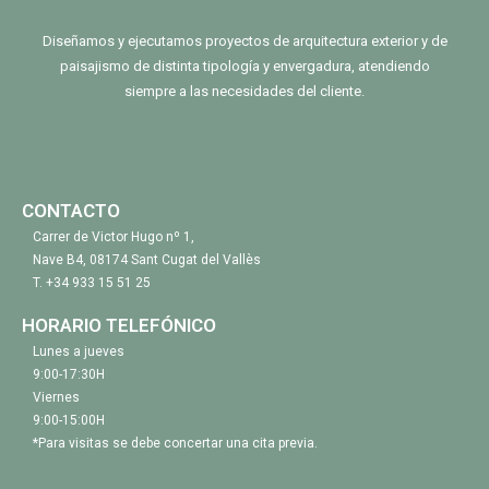
Diseñamos y ejecutamos proyectos de arquitectura exterior y de
paisajismo de distinta tipología y envergadura, atendiendo
siempre a las necesidades del cliente.
CONTACTO
Carrer de Victor Hugo nº 1,
Nave B4, 08174 Sant Cugat del Vallès
T.
+34 933 15 51 25
HORARIO TELEFÓNICO
Lunes a jueves
9:00-17:30H
Viernes
9:00-15:00H
*Para visitas se debe concertar una cita previa.