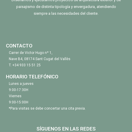
paisajismo de distinta tipología y envergadura, atendiendo
siempre a las necesidades del cliente.
CONTACTO
Carrer de Victor Hugo nº 1,
Nave B4, 08174 Sant Cugat del Vallès
T.
+34 933 15 51 25
HORARIO TELEFÓNICO
Lunes a jueves
9:00-17:30H
Viernes
9:00-15:00H
*Para visitas se debe concertar una cita previa.
SÍGUENOS EN LAS REDES