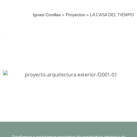
Ignasi Conillas
»
Proyectos
»
LA CASA DEL TIEMPO
Diseñamos y ejecutamos proyectos de arquitectura exterior y de