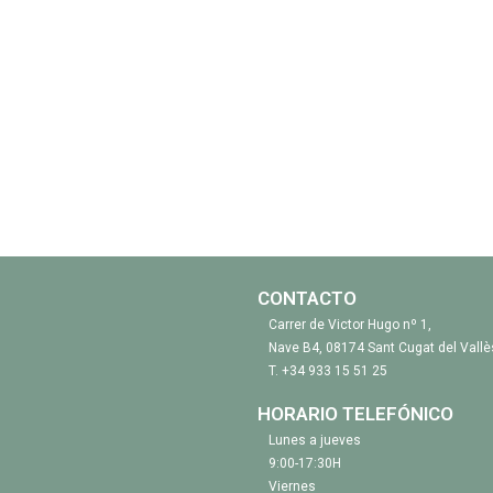
CONTACTO
Carrer de Victor Hugo nº 1,
Nave B4, 08174 Sant Cugat del Vallè
T.
+34 933 15 51 25
HORARIO TELEFÓNICO
Lunes a jueves
9:00-17:30H
Viernes