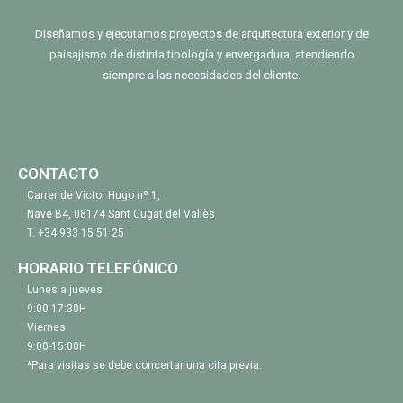
Diseñamos y ejecutamos proyectos de arquitectura exterior y de
paisajismo de distinta tipología y envergadura, atendiendo
siempre a las necesidades del cliente.
CONTACTO
Carrer de Victor Hugo nº 1,
Nave B4, 08174 Sant Cugat del Vallès
T.
+34 933 15 51 25
HORARIO TELEFÓNICO
Lunes a jueves
9:00-17:30H
Viernes
9:00-15:00H
*Para visitas se debe concertar una cita previa.