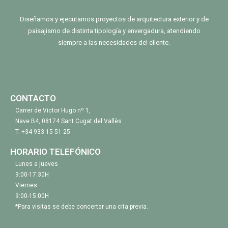
Diseñamos y ejecutamos proyectos de arquitectura exterior y de
paisajismo de distinta tipología y envergadura, atendiendo
siempre a las necesidades del cliente.
CONTACTO
Carrer de Victor Hugo nº 1,
Nave B4, 08174 Sant Cugat del Vallès
T.
+34 933 15 51 25
HORARIO TELEFÓNICO
Lunes a jueves
9:00-17:30H
Viernes
9:00-15:00H
*Para visitas se debe concertar una cita previa.