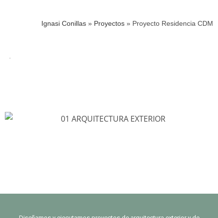
Ignasi Conillas
»
Proyectos
»
Proyecto Residencia CDM
Diseñamos y ejecutamos proyectos de arquitectura exterior y de