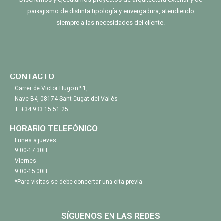
paisajismo de distinta tipología y envergadura, atendiendo
siempre a las necesidades del cliente.
CONTACTO
Carrer de Victor Hugo nº 1,
Nave B4, 08174 Sant Cugat del Vallès
T.
+34 933 15 51 25
HORARIO TELEFÓNICO
Lunes a jueves
9:00-17:30H
Viernes
9:00-15:00H
*Para visitas se debe concertar una cita previa.
SÍGUENOS EN LAS REDES