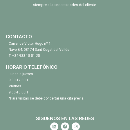
siempre a las necesidades del cliente.
CONTACTO
Carrer de Victor Hugo nº 1,
Nave B4, 08174 Sant Cugat del Vallès
T.
+34 933 15 51 25
HORARIO TELEFÓNICO
Lunes a jueves
9:00-17:30H
Viernes
9:00-15:00H
*Para visitas se debe concertar una cita previa.
SÍGUENOS EN LAS REDES