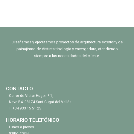
Diseñamos y ejecutamos proyectos de arquitectura exterior y de
paisajismo de distinta tipología y envergadura, atendiendo
siempre a las necesidades del cliente.
CONTACTO
Carrer de Victor Hugo nº 1,
Nave B4, 08174 Sant Cugat del Vallès
T.
+34 933 15 51 25
HORARIO TELEFÓNICO
Lunes a jueves
9:00-17:30H