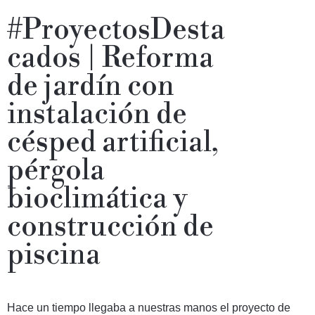
#ProyectosDesta
cados | Reforma
de jardín con
instalación de
césped artificial,
pérgola
bioclimática y
construcción de
piscina
Hace un tiempo llegaba a nuestras manos el proyecto de