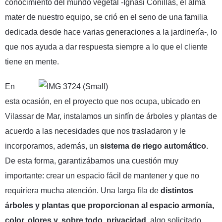
conocimiento del mundo vegetal -Ignasi Conillas, el alma
mater de nuestro equipo, se crió en el seno de una familia
dedicada desde hace varias generaciones a la jardinería-, lo
que nos ayuda a dar respuesta siempre a lo que el cliente
tiene en mente.
En
esta ocasión, en el proyecto que nos ocupa, ubicado en
Vilassar de Mar, instalamos un sinfín de árboles y plantas de
acuerdo a las necesidades que nos trasladaron y le
incorporamos, además, un
sistema de riego automático
.
De esta forma, garantizábamos una cuestión muy
importante: crear un espacio fácil de mantener y que no
requiriera mucha atención. Una larga fila de
distintos
árboles y plantas que proporcionan al espacio armonía,
color, olores y, sobre todo, privacidad
, algo solicitado