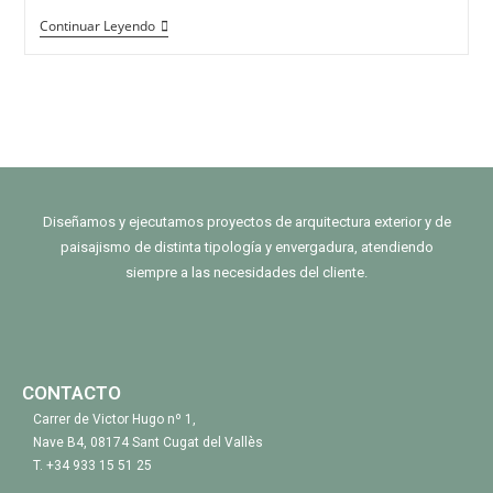
Continuar Leyendo
Diseñamos y ejecutamos proyectos de arquitectura exterior y de
paisajismo de distinta tipología y envergadura, atendiendo
siempre a las necesidades del cliente.
CONTACTO
Carrer de Victor Hugo nº 1,
Nave B4, 08174 Sant Cugat del Vallès
T.
+34 933 15 51 25