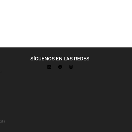
SÍGUENOS EN LAS REDES
s
cita