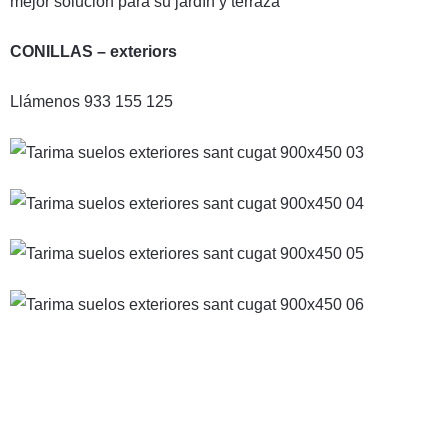
mejor solución para su jardín y terraza
CONILLAS – exteriors
Llámenos 933 155 125