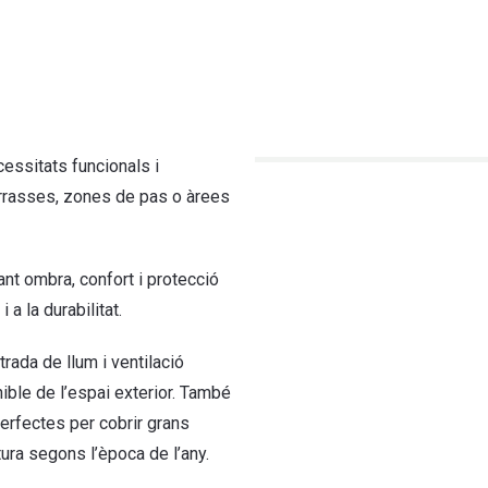
cessitats funcionals i
terrasses, zones de pas o àrees
tant ombra, confort i protecció
a la durabilitat.
trada de llum i ventilació
nible de l’espai exterior. També
perfectes per cobrir grans
ura segons l’època de l’any.