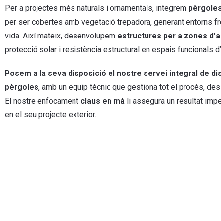
Per a projectes més naturals i ornamentals, integrem
pèrgoles
per ser cobertes amb vegetació trepadora, generant entorns fr
vida. Així mateix, desenvolupem
estructures per a zones d’
protecció solar i resistència estructural en espais funcionals 
Posem a la seva disposició el nostre servei integral de dis
pèrgoles
, amb un equip tècnic que gestiona tot el procés, des 
El nostre enfocament
claus en mà
li assegura un resultat imp
en el seu projecte exterior.