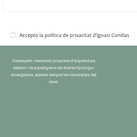
Accepto la
política de privacitat d’Ignasi Conillas
Dissenyem i executem projectes d’arquitectura
exterior i de paisatgisme de diversa tipologia i
envergadura, atenent sempre les necessitats del
client.