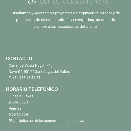
Diseñamos y ejecutamos proyectos de arquitectura exterior y de
paisajismo de distinta tipología y envergadura, atendiendo
siempre a las necesidades del cliente.
CONTACTO
Carrer de Victor Hugo nº 1,
Nave B4, 08174 Sant Cugat del Vallès
T.
+34 933 15 51 25
HORARIO TELEFÓNICO
Lunes a jueves
9:00-17:30H
Viernes
9:00-15:00H
*Para visitas se debe concertar una cita previa.