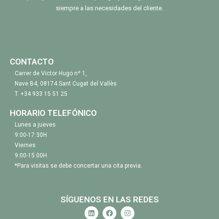
siempre a las necesidades del cliente.
CONTACTO
Carrer de Victor Hugo nº 1,
Nave B4, 08174 Sant Cugat del Vallès
T.
+34 933 15 51 25
HORARIO TELEFÓNICO
Lunes a jueves
9:00-17:30H
Viernes
9:00-15:00H
*Para visitas se debe concertar una cita previa.
SÍGUENOS EN LAS REDES