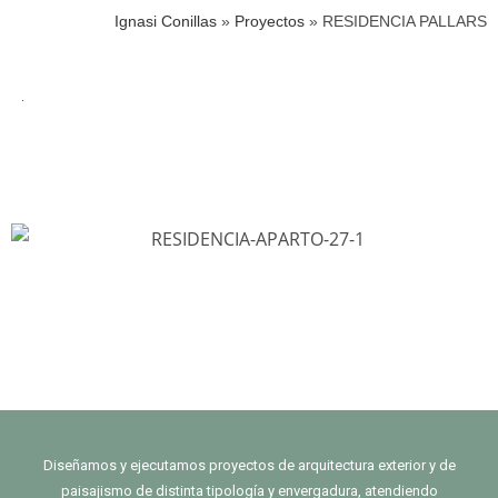
Ignasi Conillas
»
Proyectos
»
RESIDENCIA PALLARS
Diseñamos y ejecutamos proyectos de arquitectura exterior y de
paisajismo de distinta tipología y envergadura, atendiendo