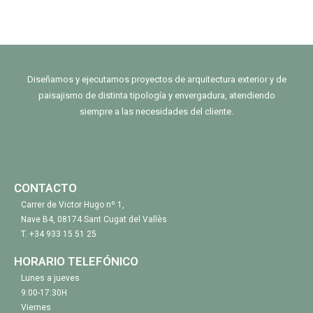
Diseñamos y ejecutamos proyectos de arquitectura exterior y de
paisajismo de distinta tipología y envergadura, atendiendo
siempre a las necesidades del cliente.
CONTACTO
Carrer de Victor Hugo nº 1,
Nave B4, 08174 Sant Cugat del Vallès
T.
+34 933 15 51 25
HORARIO TELEFÓNICO
Lunes a jueves
9:00-17:30H
Viernes