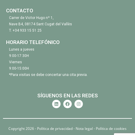
CONTACTO
Carrer de Victor Hugo nº 1,
Nave B4, 08174 Sant Cugat del Vallès
T.
+34 933 15 51 25
HORARIO TELEFÓNICO
Lunes a jueves
9:00-17:30H
Viernes
9:00-15:00H
*Para visitas se debe concertar una cita previa.
SÍGUENOS EN LAS REDES
Copyright 2026 -
Política de privacidad
-
Nota legal
-
Política de cookies