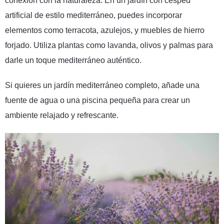
conexión con la naturaleza. En un jardín con césped
artificial de estilo mediterráneo, puedes incorporar
elementos como terracota, azulejos, y muebles de hierro
forjado. Utiliza plantas como lavanda, olivos y palmas para
darle un toque mediterráneo auténtico.
Si quieres un jardín mediterráneo completo, añade una
fuente de agua o una
piscina
pequeña para crear un
ambiente relajado y refrescante.