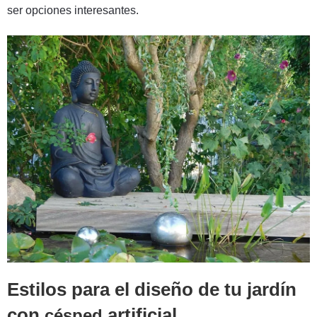
ser opciones interesantes.
Estilos para el diseño de tu jardín
con
artificial
césped