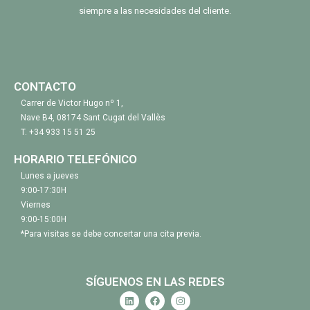
siempre a las necesidades del cliente.
CONTACTO
Carrer de Victor Hugo nº 1,
Nave B4, 08174 Sant Cugat del Vallès
T.
+34 933 15 51 25
HORARIO TELEFÓNICO
Lunes a jueves
9:00-17:30H
Viernes
9:00-15:00H
*Para visitas se debe concertar una cita previa.
SÍGUENOS EN LAS REDES