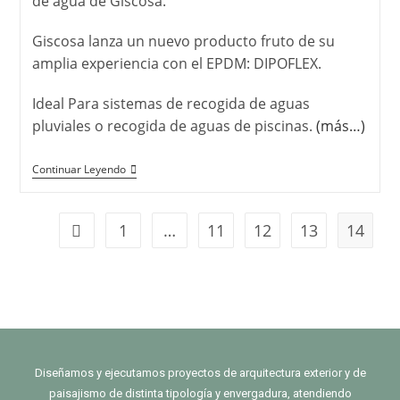
de agua de Giscosa.
Giscosa lanza un nuevo producto fruto de su
amplia experiencia con el EPDM: DIPOFLEX.
Ideal Para sistemas de recogida de aguas
pluviales o recogida de aguas de piscinas.
(más…)
Continuar Leyendo
1
…
11
12
13
14
Diseñamos y ejecutamos proyectos de arquitectura exterior y de
paisajismo de distinta tipología y envergadura, atendiendo