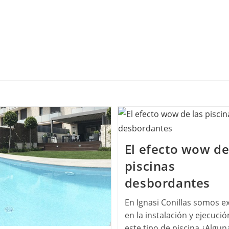
El efecto wow de
piscinas
desbordantes
En Ignasi Conillas somos e
en la instalación y ejecució
este tipo de piscina ¿Algun